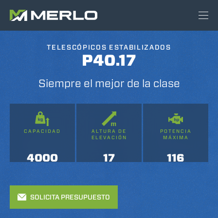
TELESCÓPICOS ESTABILIZADOS
P40.17
Siempre el mejor de la clase
CAPACIDAD
ALTURA DE
POTENCIA
ELEVACIÓN
MÁXIMA
4000
17
116
SOLICITA PRESUPUESTO