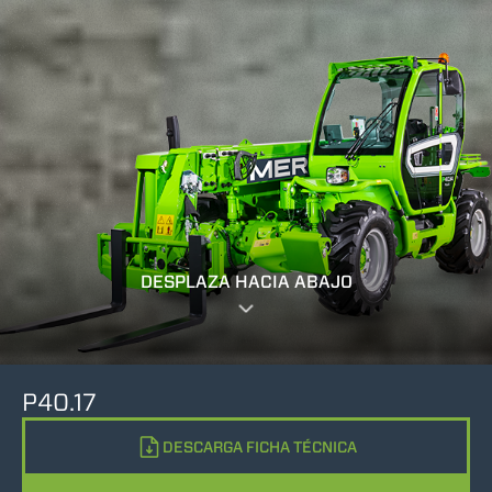
DESPLAZA HACIA ABAJO
P40.17
DESCARGA FICHA TÉCNICA