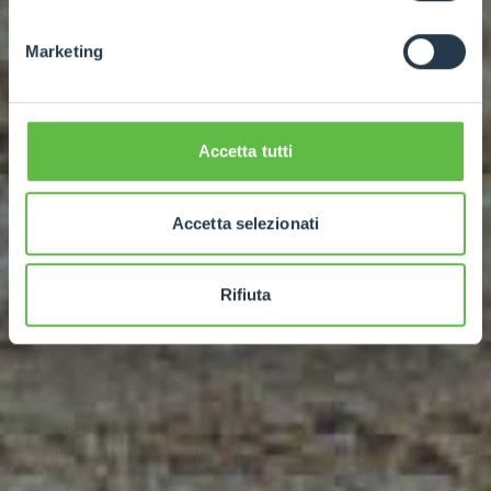
Marketing
Accetta tutti
Accetta selezionati
Rifiuta