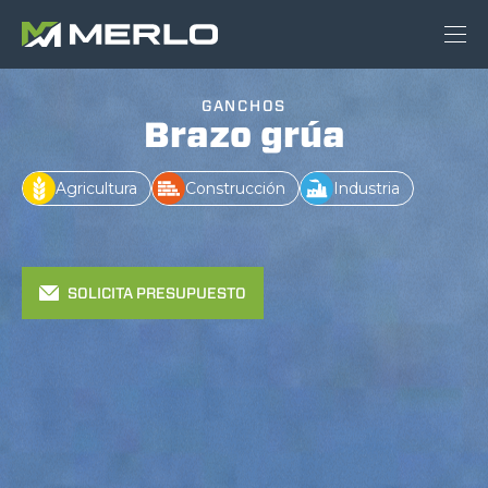
GANCHOS
Brazo grúa
Agricultura
Construcción
Industria
SOLICITA PRESUPUESTO