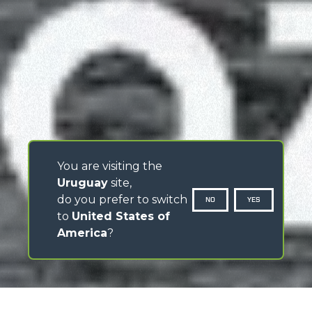
You are visiting the
Uruguay
site,
do you prefer to switch
NO
YES
to
United States of
America
?