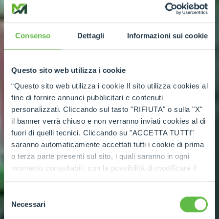
Consenso
Dettagli
Informazioni sui cookie
Questo sito web utilizza i cookie
“Questo sito web utilizza i cookie Il sito utilizza cookies al
fine di fornire annunci pubblicitari e contenuti
personalizzati. Cliccando sul tasto "RIFIUTA" o sulla "X"
il banner verrà chiuso e non verranno inviati cookies al di
fuori di quelli tecnici. Cliccando su "ACCETTA TUTTI"
saranno automaticamente accettati tutti i cookie di prima
o terza parte presenti sul sito, i quali saranno in ogni
momento consultabili, con la possibilità di modificare il
consenso prestato per ogni singolo cookie. Come fare?
Cliccare sulla graffetta nera presente in fondo a destra di
Selezione
ogni pagina, selezionare "Modifichi il suo consenso" e
Necessari
del
infine "Mostra dettagli". Potrai trovare il link
consenso