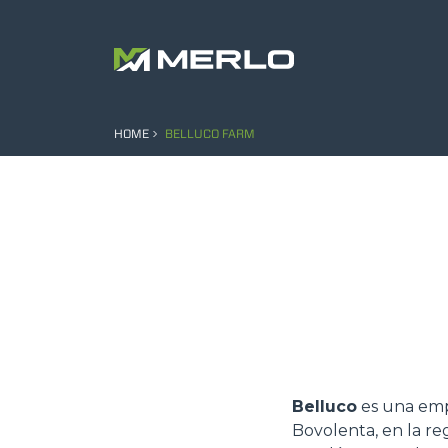
HOME
BELLUCO FARM
Belluco
es una emp
Bovolenta, en la re