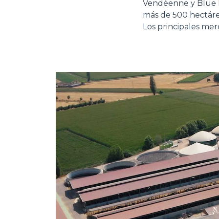
Vendéenne y Blue B
más de 500 hectárea
Los principales merc