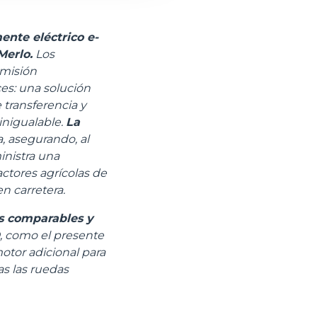
nte eléctrico e-
Merlo.
Los
smisión
es: una solución
 transferencia y
inigualable.
La
, asegurando, al
inistra una
ctores agrícolas de
n carretera.
s comparables y
, como el presente
otor adicional para
as las ruedas