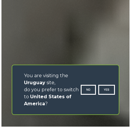
You are visiting the
Uruguay
site,
do you prefer to switch
NO
YES
to
United States of
America
?