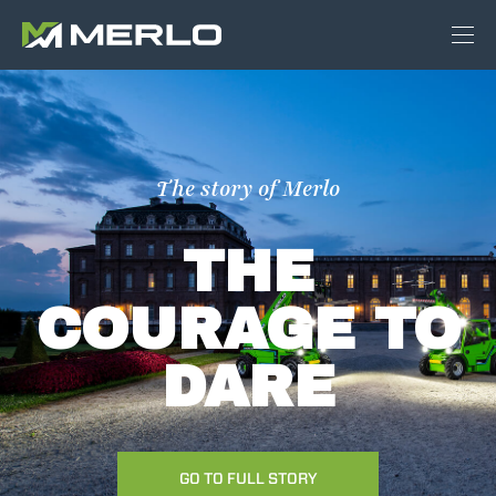
The story of Merlo
THE
COURAGE TO
DARE
GO TO FULL STORY