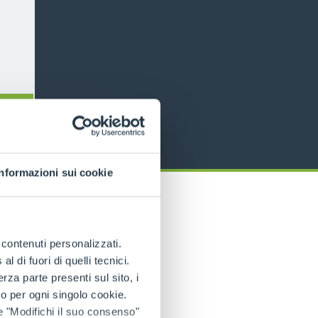
Informazioni sui cookie
e contenuti personalizzati.
 di fuori di quelli tecnici.
a parte presenti sul sito, i
to per ogni singolo cookie.
e "Modifichi il suo consenso"