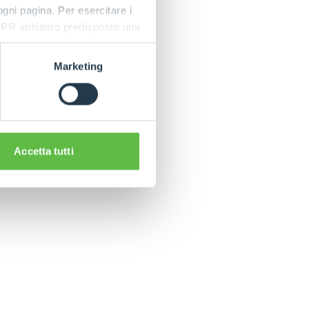
 ogni pagina. Per esercitare i
9 GDPR abbiamo predisposto una
Marketing
Accetta tutti
CLAMPS