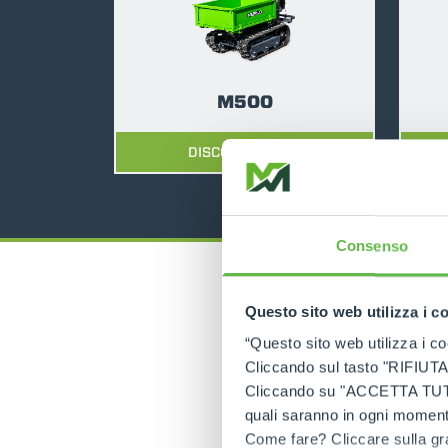
M500
DISCOVER MORE
Consenso
Questo sito web utilizza i c
“Questo sito web utilizza i coo
Cliccando sul tasto "RIFIUTA" 
Cliccando su "ACCETTA TUTTI" 
quali saranno in ogni momento
Come fare? Cliccare sulla gra