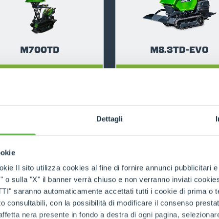
ATTACHMENTS
SHOW ALL
M700TD
M8.3TD-EVO
FORKS
DISCOVER MORE
DISCOVER MORE
BUCKETS
Dettagli
FORKS AND CLAMPS
ookie
HOOKS
kie Il sito utilizza cookies al fine di fornire annunci pubblicitari 
RELATED PRODUCTS
o sulla "X" il banner verrà chiuso e non verranno inviati cookies al
Tracked Carriers
saranno automaticamente accettati tutti i cookie di prima o terz
PLATFORMS
 consultabili, con la possibilità di modificare il consenso presta
ffetta nera presente in fondo a destra di ogni pagina, selezionar