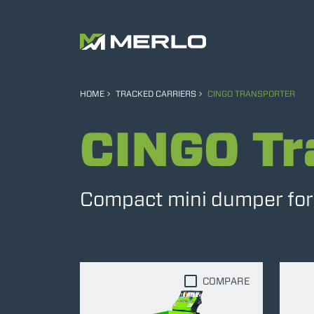
HOME
TRACKED CARRIERS
CINGO TRANSPORTER
CINGO Tr
Compact mini dumper for e
COMPARE