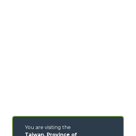
You are visiting the
Taiwan, Province of