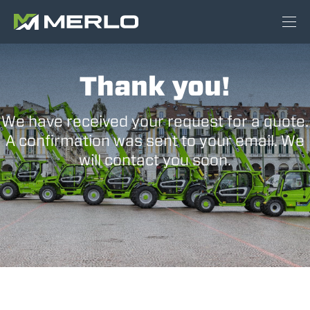
Thank you!
We have received your request for a quote.
A confirmation was sent to your email. We
will contact you soon.