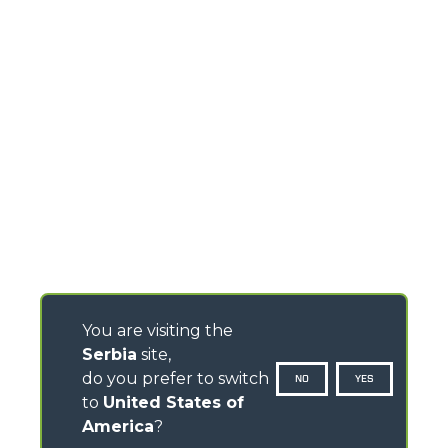
You are visiting the
Serbia
site,
do you prefer to switch
NO
YES
to
United States of
America
?