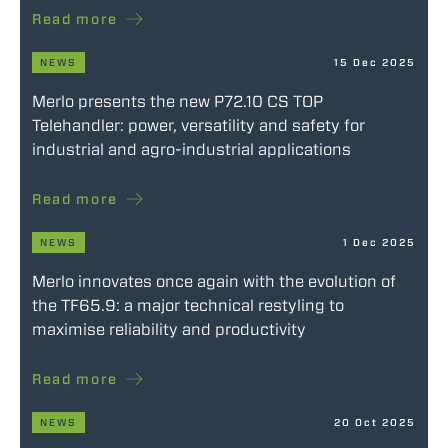
Read more
NEWS
15 Dec 2025
Merlo presents the new P72.10 CS TOP
Telehandler: power, versatility and safety for
industrial and agro-industrial applications
Read more
NEWS
1 Dec 2025
Merlo innovates once again with the evolution of
the TF65.9: a major technical restyling to
maximise reliability and productivity
Read more
NEWS
20 Oct 2025