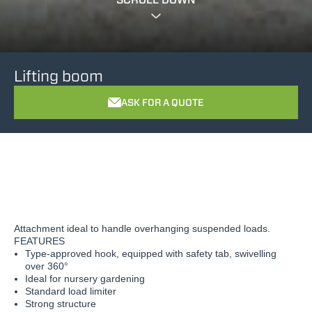
Lifting boom
ASK FOR A QUOTE
Attachment ideal to handle overhanging suspended loads.
FEATURES
Type-approved hook, equipped with safety tab, swivelling
over 360°
Ideal for nursery gardening
Standard load limiter
Strong structure