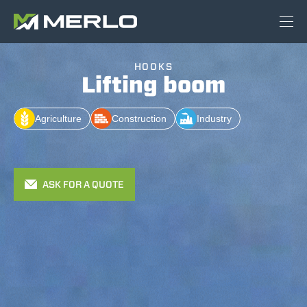
HOOKS
Lifting boom
Agriculture
Construction
Industry
ASK FOR A QUOTE