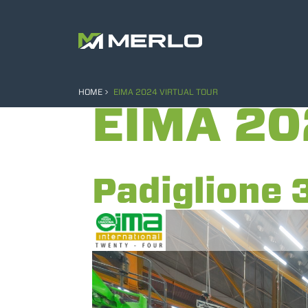
HOME
EIMA 2024 VIRTUAL TOUR
EIMA 20
Padiglione 