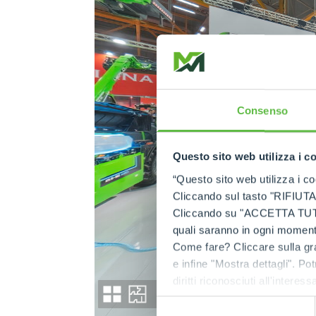
Consenso
Questo sito web utilizza i c
“Questo sito web utilizza i coo
Cliccando sul tasto "RIFIUTA" 
Cliccando su "ACCETTA TUTTI" 
quali saranno in ogni momento
Come fare? Cliccare sulla gra
e infine "Mostra dettagli". Pot
diritti riconosciuti all'inte
apposita procedura.
Selezione