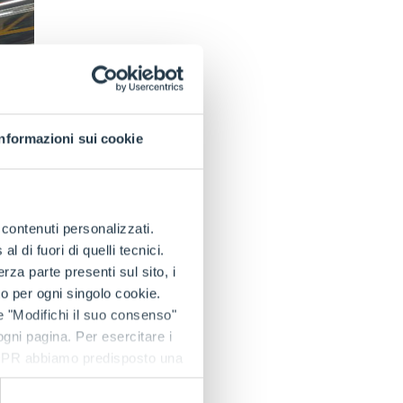
Informazioni sui cookie
e contenuti personalizzati.
 di fuori di quelli tecnici.
a parte presenti sul sito, i
to per ogni singolo cookie.
e "Modifichi il suo consenso"
 ogni pagina. Per esercitare i
9 GDPR abbiamo predisposto una