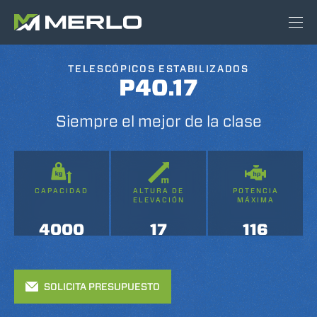
TELESCÓPICOS ESTABILIZADOS
P40.17
Siempre el mejor de la clase
CAPACIDAD
ALTURA DE
POTENCIA
ELEVACIÓN
MÁXIMA
4000
17
116
SOLICITA PRESUPUESTO