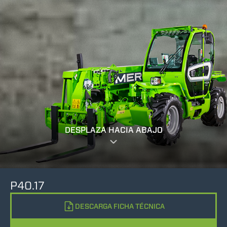
DESPLAZA HACIA ABAJO
P40.17
DESCARGA FICHA TÉCNICA