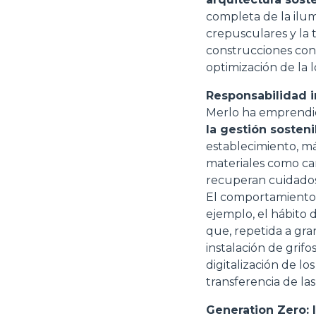
completa de la ilum
crepusculares y la
construcciones con 
optimización de la 
Responsabilidad i
Merlo ha emprendid
la gestión sosteni
establecimiento, m
materiales como car
recuperan cuidadosa
El comportamiento 
ejemplo, el hábito
que, repetida a gran
instalación de grif
digitalización de l
transferencia de la
Generation Zero: 