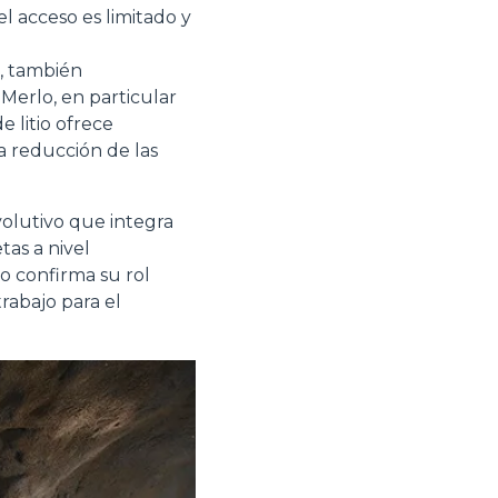
el acceso es limitado y
Marketing
s, también
Merlo, en particular
e litio ofrece
la reducción de las
Accetta tutti
volutivo que integra
tas a nivel
 confirma su rol
rabajo para el