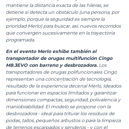
mantiene la distancia exacta de las hileras, se
detiene si detecta un obstáculo (una persona, por
ejemplo, porque la seguridad es siempre la
prioridad Merlo) para buscar, así, nuevos recorridos
que convergen sucesivamente en la trayectoria
programada.
En el evento Merlo exhibe también el
transportador de orugas multifunción Cingo
M8.3EVO con barreno y desbrozadora.
Los
transportadores de orugas polifuncionales Cingo
representan una concentración de tecnología,
resultado de la experiencia decenal Merlo, ideados
para funcionar en espacios limitados y garantizar
dimensiones compactas, seguridad, polivalencia y
maniobrabilidad. El modelo se propone con la
desbrozadora - ideal para triturar los residuos de
podas, tallos, pequeños arbustos o para la limpieza
de terrenos escarpados y senderos - y con el