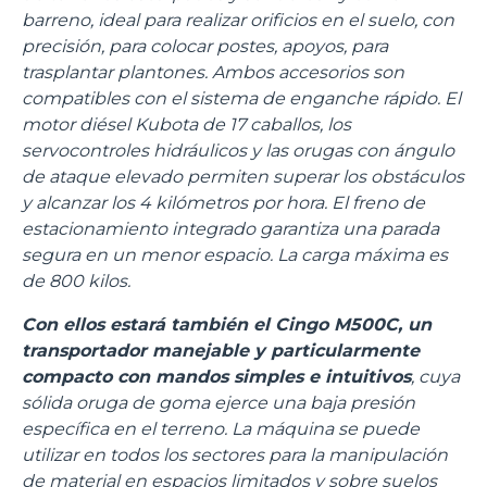
barreno, ideal para realizar orificios en el suelo, con
precisión, para colocar postes, apoyos, para
trasplantar plantones. Ambos accesorios son
compatibles con el sistema de enganche rápido. El
motor diésel Kubota de 17 caballos, los
servocontroles hidráulicos y las orugas con ángulo
de ataque elevado permiten superar los obstáculos
y alcanzar los 4 kilómetros por hora. El freno de
estacionamiento integrado garantiza una parada
segura en un menor espacio. La carga máxima es
de 800 kilos.
Con ellos estará también el Cingo M500C, un
transportador manejable y particularmente
compacto con mandos simples e intuitivos
, cuya
sólida oruga de goma ejerce una baja presión
específica en el terreno. La máquina se puede
utilizar en todos los sectores para la manipulación
de material en espacios limitados y sobre suelos