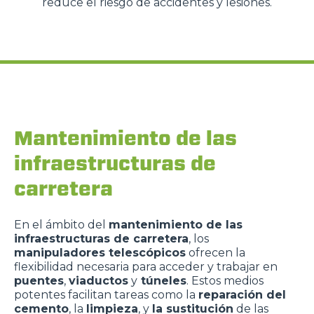
reduce el riesgo de accidentes y lesiones.
Mantenimiento de las
infraestructuras de
carretera
En el ámbito del
mantenimiento de las
infraestructuras de carretera
, los
manipuladores telescópicos
ofrecen la
flexibilidad necesaria para acceder y trabajar en
puentes
,
viaductos
y
túneles
. Estos medios
potentes facilitan tareas como la
reparación del
cemento
, la
limpieza
, y
la sustitución
de las