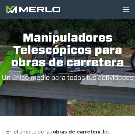
Manipuladores
Telescópicos para
obras de carretera
Un único medio para todas tus actividades
En el ámbito de las
obras de carretera
, los