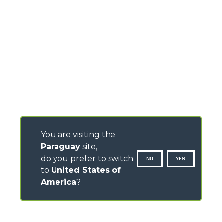
You are visiting the
Paraguay
site,
do you prefer to switch
NO
YES
to
United States of
America
?