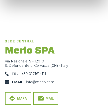
SEDE CENTRAL
Merlo SPA
Via Nazionale, 9 - 12010
S. Defendente di Cervasca (CN) - Italy
TEL
+39 0171614111
EMAIL
info@merlo.com
MAPA
MAIL