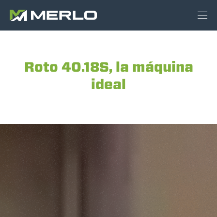
Roto 40.18S, la máquina
ideal