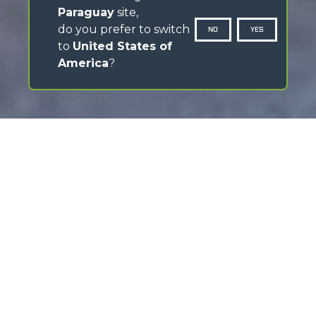
Paraguay
site,
do you prefer to switch
NO
YES
to
United States of
America
?