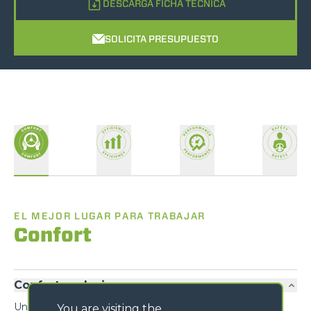
DESCARGA FICHA TÉCNICA
SOLICITA PRESUPUESTO
EL MEJOR LUGAR PARA TRABAJAR
Confort
Confort exclusivo
Un diseño inédito prioriza la funcionalidad y el confort,
You are visiting the