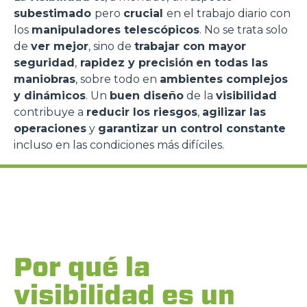
subestimado
pero
crucial
en el trabajo diario con
los
manipuladores telescópicos
. No se trata solo
de
ver mejor
, sino de
trabajar con mayor
seguridad
,
rapidez y precisión
en todas las
maniobras
, sobre todo en
ambientes complejos
y dinámicos
. Un
buen diseño
de la
visibilidad
contribuye a
reducir los riesgos
,
agilizar las
operaciones
y
garantizar un control constante
incluso en las condiciones más difíciles.
Por qué la
visibilidad es un