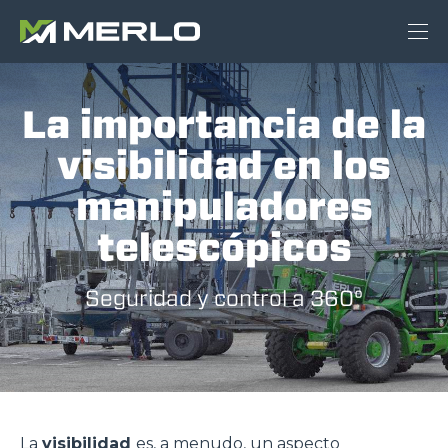
La importancia de la
visibilidad en los
manipuladores
telescópicos
Seguridad y control a 360°
La
visibilidad
es, a menudo, un aspecto