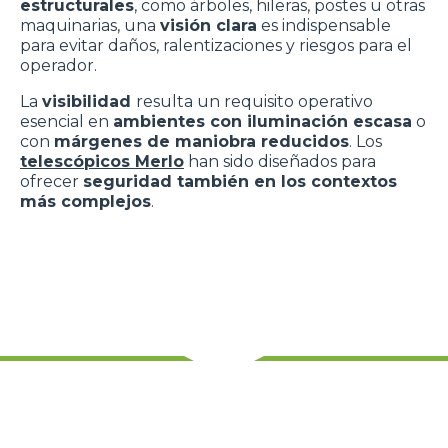
estructurales
, como árboles, hileras, postes u otras
maquinarias, una
visión clara
es indispensable
para evitar daños, ralentizaciones y riesgos para el
operador.
La
visibilidad
resulta un requisito operativo
esencial en
ambientes con iluminación escasa
o
con
márgenes de maniobra reducidos
. Los
telescópicos Merlo
han sido diseñados para
ofrecer
seguridad también en los contextos
más complejos
.