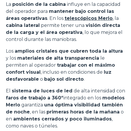
La
posición de la cabina
influye en la capacidad
del operador para
mantener bajo control las
áreas operativas
. En los
telescópicos Merlo
, la
cabina lateral
permite tener una
visión directa
de la carga y el área operativa
, lo que mejora el
control durante las maniobras.
Los
amplios cristales que cubren toda la altura
y los
materiales de alta transparencia
le
permiten al operador
trabajar con el máximo
confort visual
, incluso en condiciones de
luz
desfavorable
o
bajo sol directo
.
El
sistema de luces de led
de alta intensidad con
faros de trabajo a 360º
integrado en los
modelos
Merlo
garantiza
una óptima visibilidad también
de noche
, en las
primeras horas de la mañana
o
en
ambientes cerrados y poco iluminados
,
como naves o túneles.