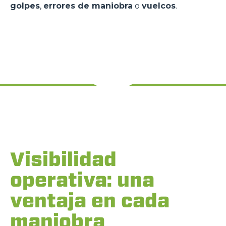
golpes
,
errores de maniobra
o
vuelcos
.
Visibilidad
operativa: una
ventaja en cada
maniobra