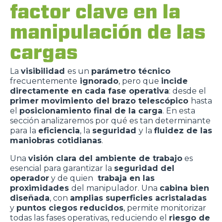
factor clave en la
manipulación de las
cargas
La
visibilidad
es un
parámetro técnico
frecuentemente
ignorado
, pero que
incide
directamente en cada fase operativa
: desde el
primer movimiento del brazo telescópico
hasta
el
posicionamiento final de la carga
. En esta
sección analizaremos por qué es tan determinante
para la
eficiencia
, la
seguridad
y la
fluidez de las
maniobras cotidianas
.
Una
visión clara del ambiente de trabajo
es
esencial para garantizar la
seguridad del
operador
y de quien
trabaja en las
proximidades
del manipulador. Una
cabina bien
diseñada
, con
amplias superficies acristaladas
y
puntos ciegos reducidos
, permite monitorizar
todas las fases operativas, reduciendo el
riesgo de