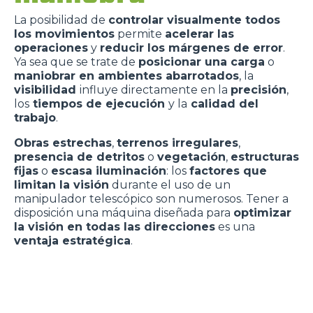
La posibilidad de
controlar visualmente todos
los movimientos
permite
acelerar las
operaciones
y
reducir los márgenes de error
.
Ya sea que se trate de
posicionar una carga
o
maniobrar en ambientes abarrotados
, la
visibilidad
influye directamente en la
precisión
,
los
tiempos de ejecución
y la
calidad del
trabajo
.
Obras estrechas
,
terrenos irregulares
,
presencia de detritos
o
vegetación
,
estructuras
fijas
o
escasa iluminación
: los
factores que
limitan la visión
durante el uso de un
manipulador telescópico son numerosos. Tener a
disposición una máquina diseñada para
optimizar
la visión en todas las direcciones
es una
ventaja estratégica
.