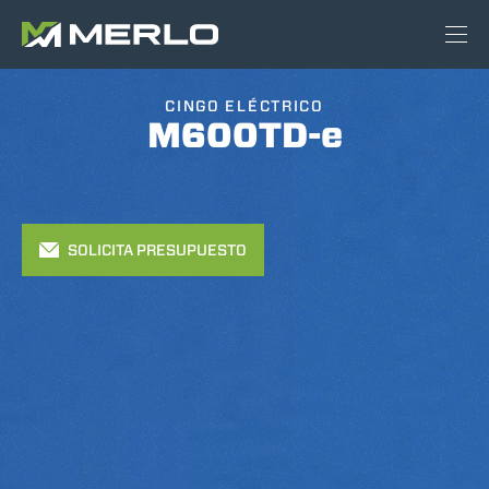
CINGO ELÉCTRICO
M600TD-e
SOLICITA PRESUPUESTO