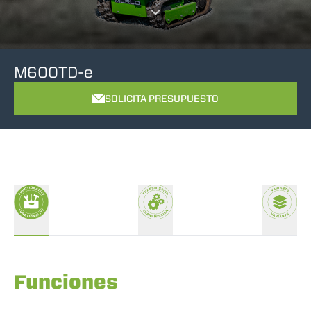
M600TD-e
SOLICITA PRESUPUESTO
Funciones