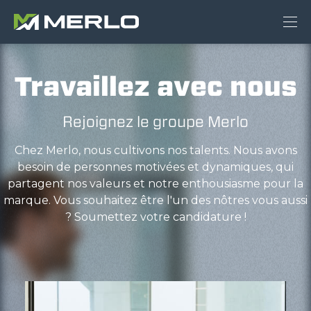
Travaillez avec nous
Rejoignez le groupe Merlo
Chez Merlo, nous cultivons nos talents. Nous avons
besoin de personnes motivées et dynamiques, qui
partagent nos valeurs et notre enthousiasme pour la
marque. Vous souhaitez être l'un des nôtres vous aussi
? Soumettez votre candidature !