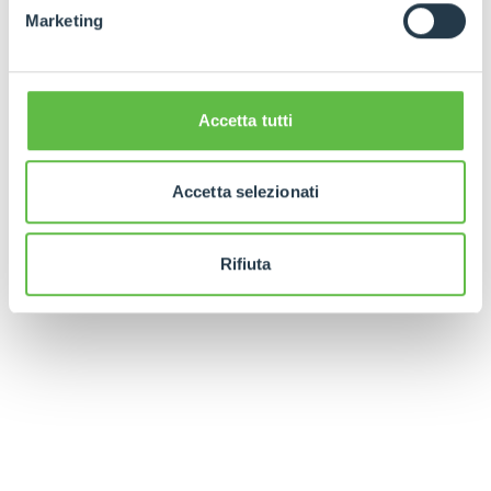
Marketing
Accetta tutti
Accetta selezionati
Rifiuta