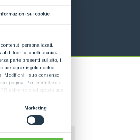
Informazioni sui cookie
e contenuti personalizzati.
 di fuori di quelli tecnici.
a parte presenti sul sito, i
to per ogni singolo cookie.
e "Modifichi il suo consenso"
 ogni pagina. Per esercitare i
9 GDPR abbiamo predisposto una
Marketing