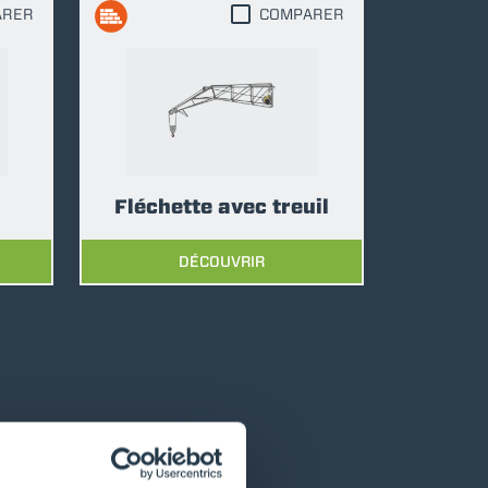
ARER
COMPARER
Fléchette avec treuil
DÉCOUVRIR