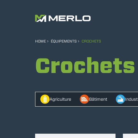
HOME
ÉQUIPEMENTS
CROCHETS
Crochets
Agriculture
Bâtiment
Indust