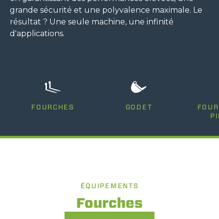
grande sécurité et une polyvalence maximale. Le
résultat ? Une seule machine, une infinité
d'applications.
FOURCHES
GODET
FOUR
P
ÉQUIPEMENTS
Fourches