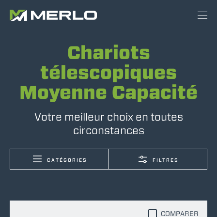
Chariots
télescopiques
Moyenne Capacité
Votre meilleur choix en toutes
circonstances
CATÉGORIES
FILTRES
COMPARER