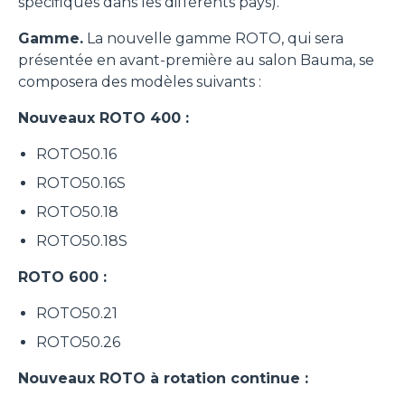
spécifiques dans les différents pays).
Gamme.
La nouvelle gamme ROTO, qui sera
présentée en avant-première au salon Bauma, se
composera des modèles suivants :
Nouveaux ROTO 400 :
ROTO50.16
ROTO50.16S
ROTO50.18
ROTO50.18S
ROTO 600 :
ROTO50.21
ROTO50.26
Nouveaux ROTO à rotation continue :