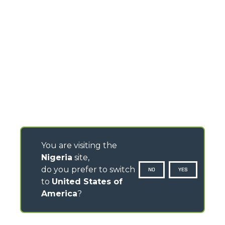
You are visiting the
Nigeria
site,
do you prefer to switch
NO
YES
to
United States of
America
?