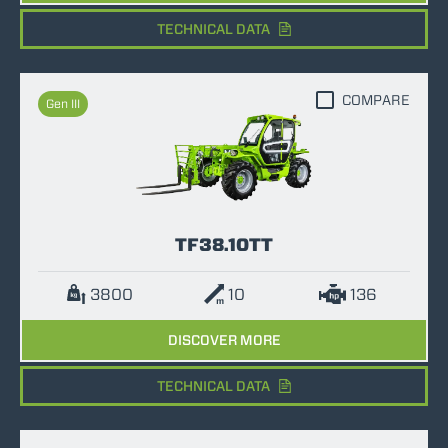
TECHNICAL DATA
COMPARE
Gen III
TF38.10TT
3800
10
136
DISCOVER MORE
TECHNICAL DATA