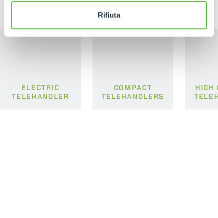
Rifiuta
ELECTRIC
COMPACT
HIGH
TELEHANDLER
TELEHANDLERS
TELE