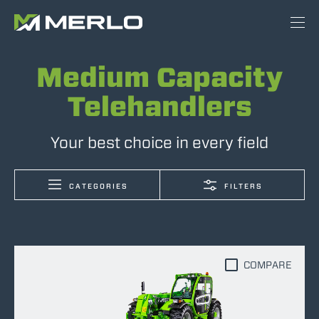
Medium Capacity
Telehandlers
Your best choice in every field
CATEGORIES
FILTERS
COMPARE