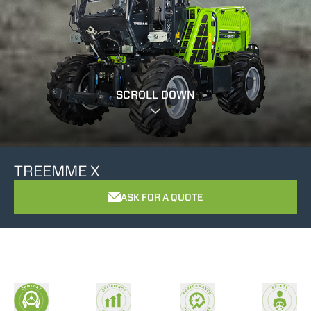
SCROLL DOWN
TREEMME X
ASK FOR A QUOTE