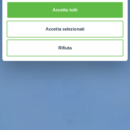
Accetta tutti
Accetta selezionati
Rifiuta