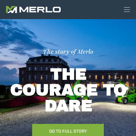
The story of Merlo
THE
COURAGE TO
DARE
GO TO FULL STORY