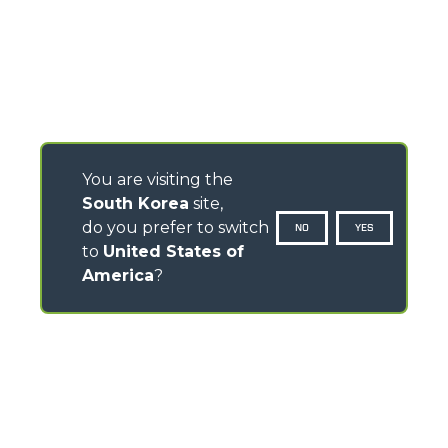
You are visiting the
South Korea
site,
do you prefer to switch
NO
YES
to
United States of
America
?
CONTACTS