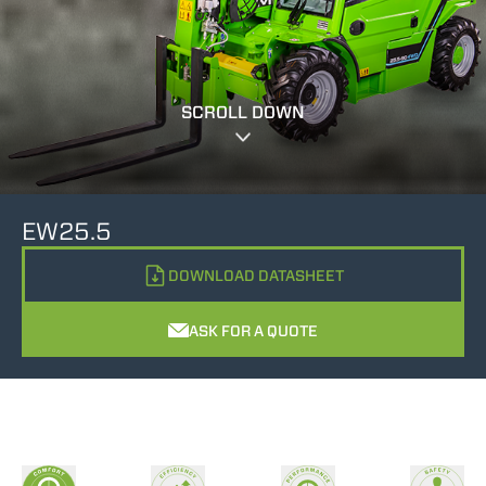
SCROLL DOWN
EW25.5
DOWNLOAD DATASHEET
ASK FOR A QUOTE