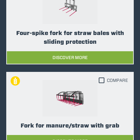
Four-spike fork for straw bales with
sliding protection
DISCOVER MORE
COMPARE
Fork for manure/straw with grab