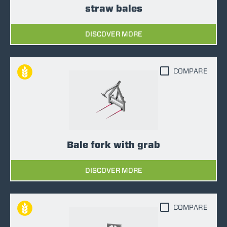
straw bales
DISCOVER MORE
COMPARE
Bale fork with grab
DISCOVER MORE
COMPARE