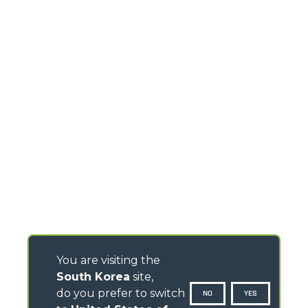
You are visiting the
South Korea
site,
do you prefer to switch
NO
YES