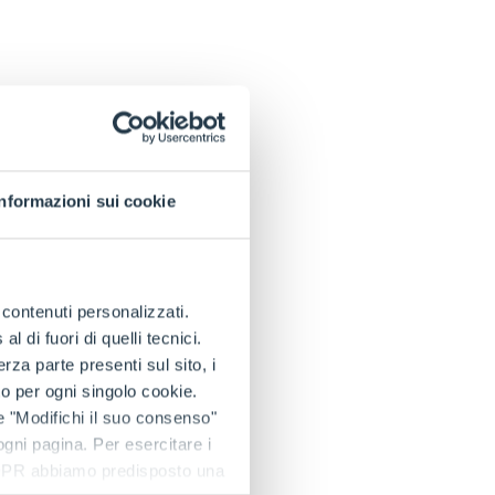
Informazioni sui cookie
e contenuti personalizzati.
 di fuori di quelli tecnici.
a parte presenti sul sito, i
to per ogni singolo cookie.
e "Modifichi il suo consenso"
 ogni pagina. Per esercitare i
9 GDPR abbiamo predisposto una