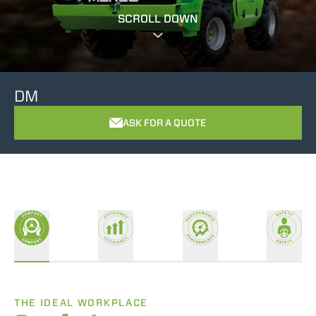
SCROLL DOWN
DM
ASK FOR A QUOTE
THE IDEAL WORKPLACE