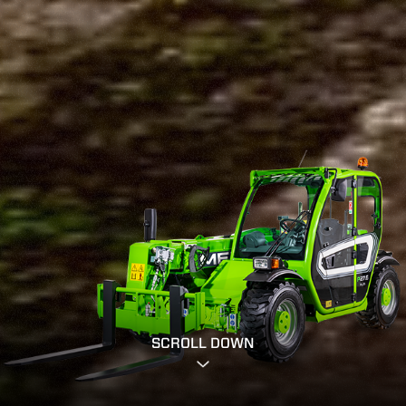
SCROLL DOWN