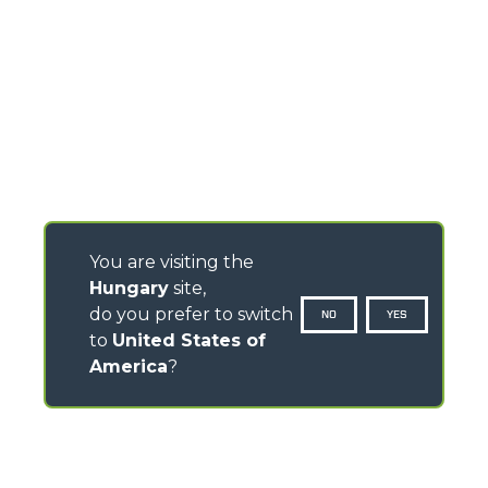
You are visiting the
Hungary
site,
do you prefer to switch
NO
YES
to
United States of
America
?