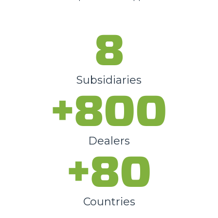
8
Subsidiaries
+800
Dealers
+80
Countries