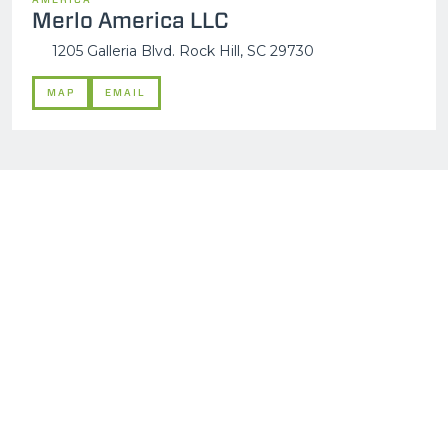
Merlo America LLC
1205 Galleria Blvd. Rock Hill, SC 29730
MAP
EMAIL