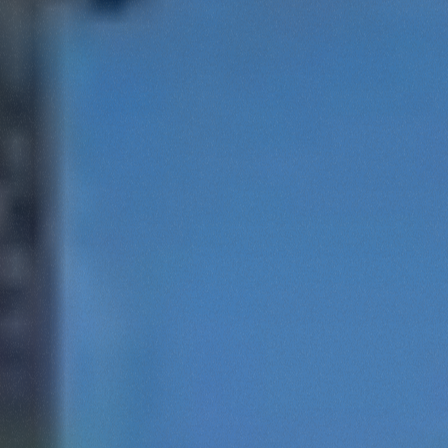
Marketing
Accetta tutti
Accetta selezionati
Rifiuta