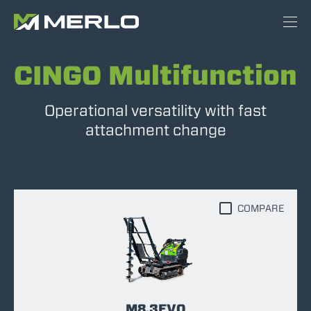
CINGO Multifunction
Operational versatility with fast
attachment change
COMPARE
M8.3EVO