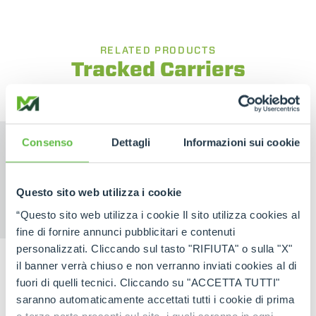
RELATED PRODUCTS
Tracked Carriers
Consenso
Dettagli
Informazioni sui cookie
Questo sito web utilizza i cookie
CINGO
ELECTRIC
“Questo sito web utilizza i cookie Il sito utilizza cookies al
TRANSPORTER
CINGO
fine di fornire annunci pubblicitari e contenuti
personalizzati. Cliccando sul tasto "RIFIUTA" o sulla "X"
il banner verrà chiuso e non verranno inviati cookies al di
fuori di quelli tecnici. Cliccando su "ACCETTA TUTTI"
saranno automaticamente accettati tutti i cookie di prima