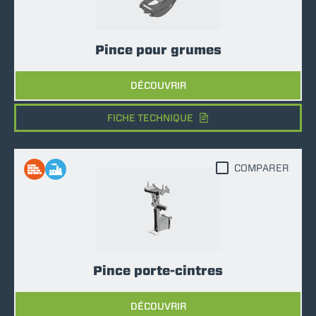
Pince pour grumes
DÉCOUVRIR
FICHE TECHNIQUE
COMPARER
Pince porte-cintres
DÉCOUVRIR