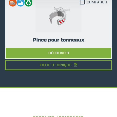
COMPARER
Pince pour tonneaux
DÉCOUVRIR
FICHE TECHNIQUE