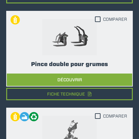
COMPARER
Pince double pour grumes
DÉCOUVRIR
FICHE TECHNIQUE
COMPARER