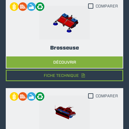
COMPARER
Brosseuse
DÉCOUVRIR
FICHE TECHNIQUE
COMPARER