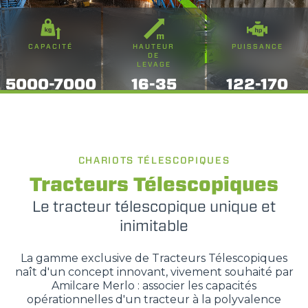
CAPACITÉ
HAUTEUR
PUISSANCE
DE
LEVAGE
5000-7000
16-35
122-170
CHARIOTS TÉLESCOPIQUES
Tracteurs Télescopiques
Le tracteur télescopique unique et
inimitable
La gamme exclusive de Tracteurs Télescopiques
naît d'un concept innovant, vivement souhaité par
Amilcare Merlo : associer les capacités
opérationnelles d'un tracteur à la polyvalence