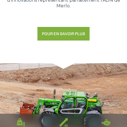
d'innovations représentant parfaitement l’ADN de
Merlo.
POUR EN SAVOIR PLUS