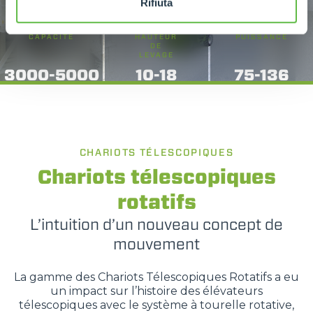
Rifiuta
CAPACITÉ
HAUTEUR
PUISSANCE
DE
LEVAGE
3000-5000
10-18
75-136
CHARIOTS TÉLESCOPIQUES
Chariots télescopiques
rotatifs
L’intuition d’un nouveau concept de
mouvement
La gamme des Chariots Télescopiques Rotatifs a eu
un impact sur l’histoire des élévateurs
télescopiques avec le système à tourelle rotative,