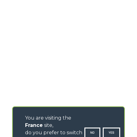
You are visiting the
France
site,
do you prefer to switch
NO
YES