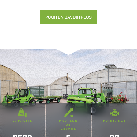
POUR EN SAVOIR PLUS
CAPACITÉ
HAUTEUR
PUISSANCE
DE
LEVAGE