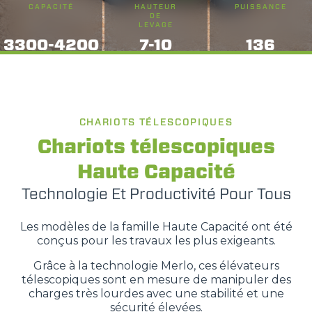
CAPACITÉ
HAUTEUR
PUISSANCE
DE
LEVAGE
3300-4200
7-10
136
CHARIOTS TÉLESCOPIQUES
Chariots télescopiques
Haute Capacité
Technologie Et Productivité Pour Tous
Les modèles de la famille Haute Capacité ont été
conçus pour les travaux les plus exigeants.
Grâce à la technologie Merlo, ces élévateurs
télescopiques sont en mesure de manipuler des
charges très lourdes avec une stabilité et une
sécurité élevées.