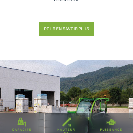
POUR EN SAVOIR PLUS
CAPACITÉ
HAUTEUR
PUISSANCE