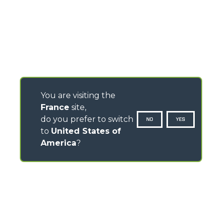
You are visiting the
France
site,
do you prefer to switch
NO
YES
to
United States of
America
?
CONTACTS