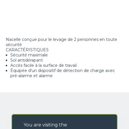
Nacelle conçue pour le levage de 2 personnes en toute
sécurité
CARACTÉRISTIQUES
Sécurité maximale
Sol antidérapant
Accès facile à la surface de travail
Équipée d'un dispositif de détection de charge avec
pré-alarme et alarme
GALERIE D'IMAGES
You are visiting the