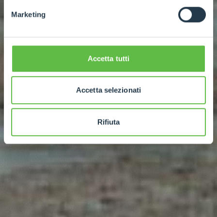
Marketing
Accetta tutti
Accetta selezionati
Rifiuta