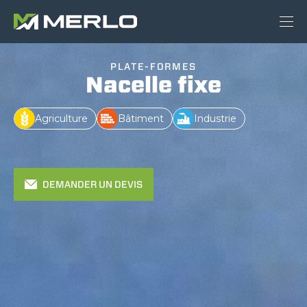
PLATE-FORMES
Nacelle fixe
Agriculture
Bâtiment
Industrie
DEMANDER UN DEVIS