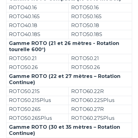
ROTO40.16
ROTO50.16
ROTO40.16S
ROTO50.16S
ROTO40.18
ROTO50.18
ROTO40.18S
ROTO50.18S
Gamme ROTO (21 et 26 mètres - Rotation
tourelle 600°)
ROTO50.21
ROTO50.21
ROTO50.26
ROTO50.26
Gamme ROTO (22 et 27 mètres – Rotation
Continue)
ROTO50.21S
ROTO60.22R
ROTO50.21SPlus
ROTO60.22SPlus
ROTO50.26S
ROTO60.27R
ROTO50.26SPlus
ROTO60.27SPlus
Gamme ROTO (30 et 35 mètres – Rotation
Continue)