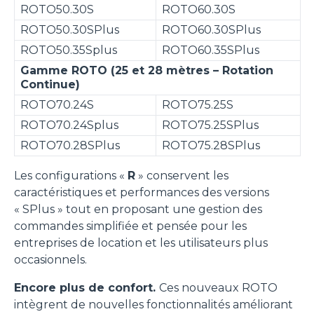
ROTO50.30S
ROTO60.30S
ROTO50.30SPlus
ROTO60.30SPlus
ROTO50.35Splus
ROTO60.35SPlus
Gamme ROTO (25 et 28 mètres – Rotation
Continue)
ROTO70.24S
ROTO75.25S
ROTO70.24Splus
ROTO75.25SPlus
ROTO70.28SPlus
ROTO75.28SPlus
Les configurations «
R
» conservent les
caractéristiques et performances des versions
« SPlus » tout en proposant une gestion des
commandes simplifiée et pensée pour les
entreprises de location et les utilisateurs plus
occasionnels.
Encore plus de confort.
Ces nouveaux ROTO
intègrent de nouvelles fonctionnalités améliorant