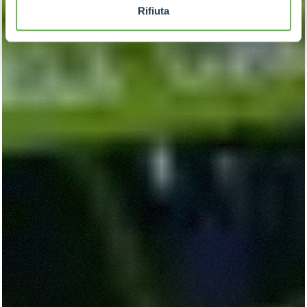
Rifiuta