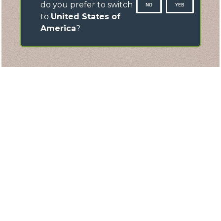
do you prefer to switch
NO
YES
to
United States of
America
?