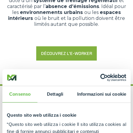
doté d’un
système de freinage régénératif
et
caractérisé par l’
absence d’émissions
. Idéal pour
les
environnements urbains
ou les
espaces
intérieurs
où le bruit et la pollution doivent être
limités autant que possible.
DÉCOUVREZ L'E-WORKER
Consenso
Dettagli
Informazioni sui cookie
ROTO Plug-In
Questo sito web utilizza i cookie
“Questo sito web utilizza i cookie Il sito utilizza cookies al
fine di fornire annunci pubblicitari e contenuti
La
solution hybride
qui combine un
moteur