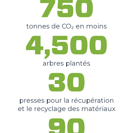
750
tonnes de CO₂ en moins
4,500
arbres plantés
30
presses pour la récupération
et le recyclage des matériaux
90