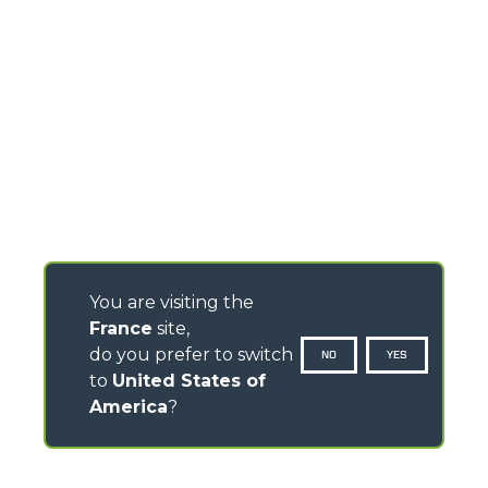
You are visiting the
France
site,
do you prefer to switch
NO
YES
to
United States of
America
?