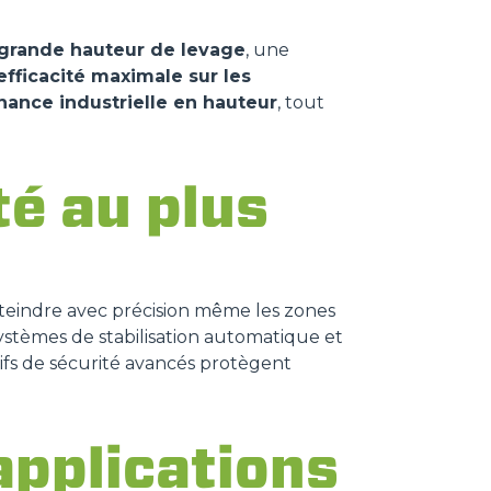
grande hauteur de levage
, une
fficacité maximale sur les
nance industrielle en hauteur
, tout
té au plus
tteindre avec précision même les zones
systèmes de stabilisation automatique et
itifs de sécurité avancés protègent
applications