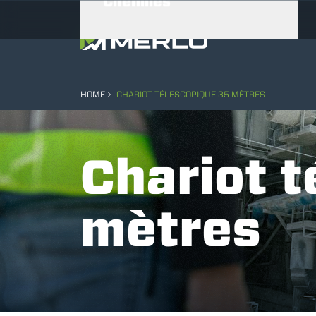
Chenilles
Moyens Spéciaux
HOME
CHARIOT TÉLESCOPIQUE 35 MÈTRES
Équipements
Chariot 
mètres