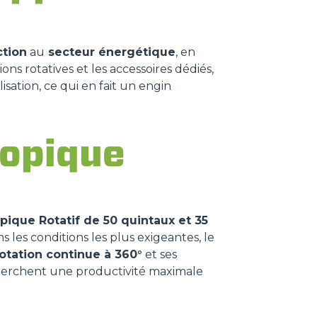
ction
au
secteur énergétique
, en
ions rotatives et les accessoires dédiés,
lisation, ce qui en fait un engin
copique
pique Rotatif de 50 quintaux et 35
 les conditions les plus exigeantes, le
otation continue à 360°
et ses
cherchent une productivité maximale