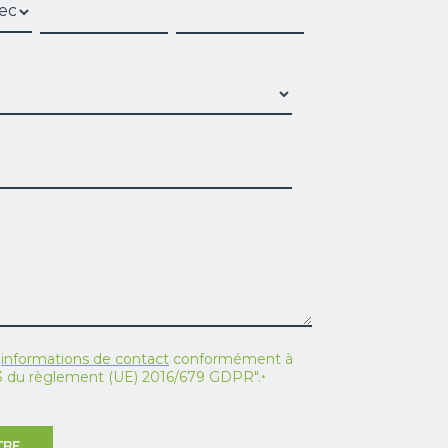
s
informations de contact
conformément à
e 13 du règlement (UE) 2016/679 GDPR".
*