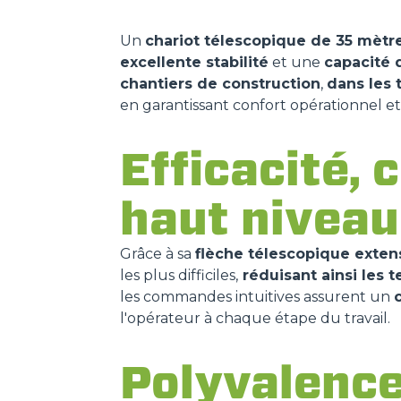
Un
chariot télescopique de 35 mètr
excellente stabilité
et une
capacité 
chantiers de construction
,
dans les 
en garantissant confort opérationnel et
Efficacité, 
haut niveau
Grâce à sa
flèche télescopique exten
les plus difficiles,
réduisant ainsi les t
les commandes intuitives assurent un
l'opérateur à chaque étape du travail.
Polyvalence