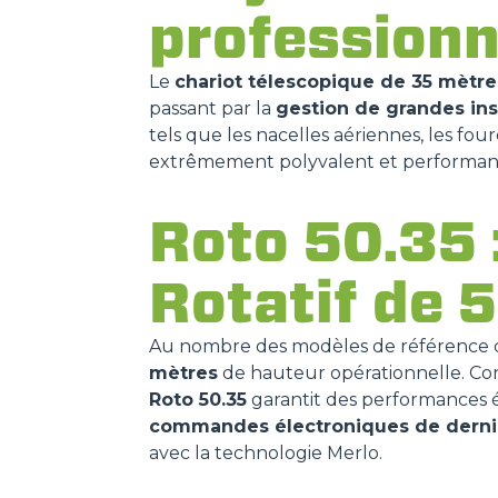
professionn
Le
chariot télescopique de 35 mètre
passant par la
gestion de grandes ins
tels que les nacelles aériennes, les fourc
extrêmement polyvalent et performan
Roto 50.35 :
Rotatif de 
Au nombre des modèles de référence d
mètres
de hauteur opérationnelle. Conç
Roto 50.35
garantit des performances é
commandes électroniques de derni
avec la technologie Merlo.