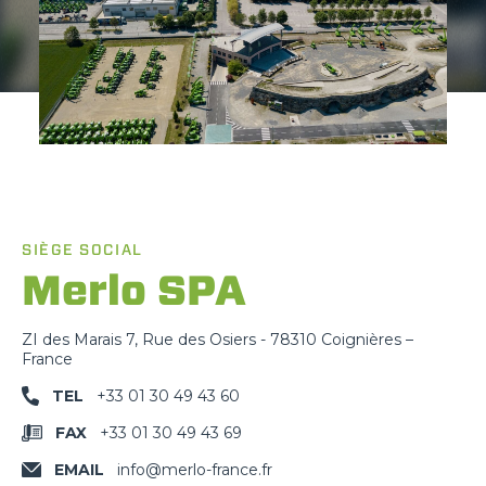
SIÈGE SOCIAL
Merlo SPA
ZI des Marais 7, Rue des Osiers - 78310 Coignières –
France
TEL
+33 01 30 49 43 60
FAX
+33 01 30 49 43 69
EMAIL
info@merlo-france.fr