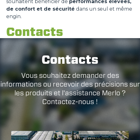
souhaitent bénéficier de
performances élevées,
de confort et de sécurité
dans un seul et même
engin.
Contacts
Contacts
Vous souhaitez demander des
informations ou recevoir des précisions sur
les produits et l'assistance Merlo ?
Contactez-nous !