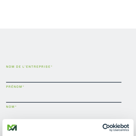
NOM DE L'ENTREPRISE
*
PRÉNOM
*
NOM
*
E-MAIL
*