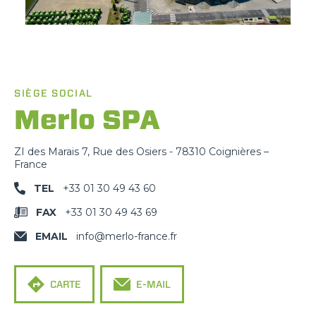
SIÈGE SOCIAL
Merlo SPA
ZI des Marais 7, Rue des Osiers - 78310 Coignières –
France
TEL
+33 01 30 49 43 60
FAX
+33 01 30 49 43 69
EMAIL
info@merlo-france.fr
CARTE
E-MAIL