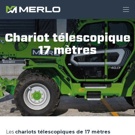
Chariot télescopique
17 mètres
Les
chariots télescopiques de 17 mètres