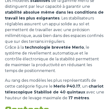
Les modèles
Stabilisés
de la gamme Merlo se
distinguent par leur capacité à garantir une
stabilité absolue même dans les conditions de
travail les plus exigeantes
. Les stabilisateurs
réglables assurent un appui solide au sol et
permettent de travailler avec une précision
millimétrique, aussi bien dans des espaces confinés
que sur des terrains irréguliers.
Grâce à la
technologie brevetée Merlo
, le
système de nivellement automatique et le
contrôle électronique de la stabilité permettent
de maximiser la productivité en réduisant les
temps de positionnement.
Au rang des modèles les plus représentatifs de
cette catégorie figure le
Merlo P40.17
, un
chariot
télescopique Stabilisé de 40 quintaux
avec une
hauteur de levage maximale de
17 mètres
.