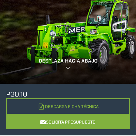
DESPLAZA HACIA ABAJO
P30.10
DESCARGA FICHA TÉCNICA
SOLICITA PRESUPUESTO