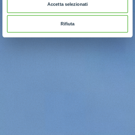
Accetta selezionati
Rifiuta