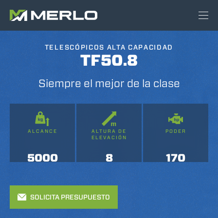
TELESCÓPICOS ALTA CAPACIDAD
TF50.8
Siempre el mejor de la clase
ALCANCE
ALTURA DE
PODER
ELEVACIÓN
5000
8
170
SOLICITA PRESUPUESTO