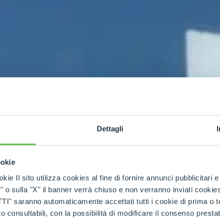
Dettagli
ookie
kie Il sito utilizza cookies al fine di fornire annunci pubblicitari 
o sulla "X" il banner verrà chiuso e non verranno inviati cookies al
saranno automaticamente accettati tutti i cookie di prima o terz
 consultabili, con la possibilità di modificare il consenso presta