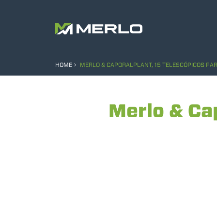
HOME
MERLO & CAPORALPLANT, 15 TELESCÓPICOS PAR
Merlo & Cap